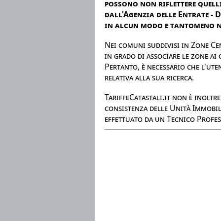
possono non riflettere quelli
dall'Agenzia delle Entrate - 
in alcun modo e tantomeno ne
Nei comuni suddivisi in Zone Cen
in grado di associare le zone ai
Pertanto, è necessario che l'ute
relativa alla sua ricerca.
TariffeCatastali.it non è inoltr
consistenza delle Unità Immobil
effettuato da un Tecnico Profes