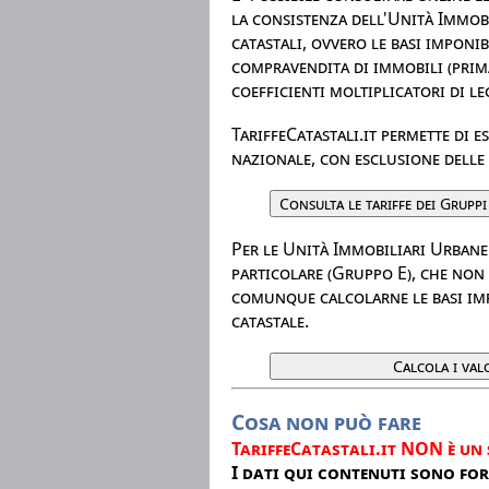
la consistenza dell'Unità Immobi
catastali, ovvero le basi imponibi
compravendita di immobili (prima
coefficienti moltiplicatori di l
TariffeCatastali.it permette di 
nazionale, con esclusione delle
Per le Unità Immobiliari Urbane 
particolare (Gruppo E), che non 
comunque calcolarne le basi im
catastale.
Cosa non può fare
TariffeCatastali.it NON è un 
I dati qui contenuti sono fo