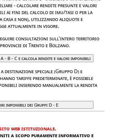
liare - calcolare rendite presunte e valori
li ai fini del calcolo di imu/tasi o per la
 casa e non), utilizzando aliquote e
egge attualmente in vigore.
eseguire consultazioni sull'intero territorio
 provincie di Trento e Bolzano.
a destinazione speciale (Gruppo D) e
hanno tariffe predeterminate, è possibile
ponibili inserendo manualmente la rendita
sito web istituzionale.
rniti a scopo puramente informativo e