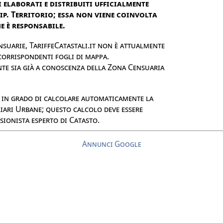
 elaborati e distribuiti ufficialmente
Dip. Territorio; essa non viene coinvolta
 è responsabile.
suarie, TariffeCatastali.it non è attualmente
 corrispondenti fogli di mappa.
nte sia già a conoscenza della Zona Censuaria
e in grado di calcolare automaticamente la
iari Urbane; questo calcolo deve essere
sionista esperto di Catasto.
Annunci Google